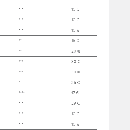
****
10 €
****
10 €
****
10 €
**
15 €
**
20 €
***
30 €
***
30 €
*
35 €
****
17 €
***
29 €
****
10 €
***
10 €