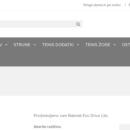
|
Tengo doma in po svetu
V
STRUNE
TENIS DODATKI
TENIS ŽOGE
OST
Predstavljamo vam Babolat Evo Drive Lite.
Izberite različico: