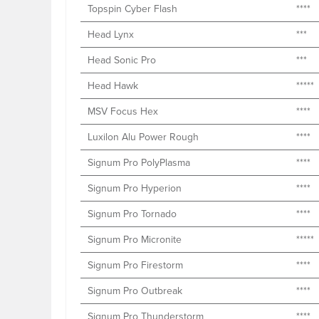
Topspin Cyber Flash
****
Head Lynx
***
Head Sonic Pro
***
Head Hawk
*****
MSV Focus Hex
****
Luxilon Alu Power Rough
****
Signum Pro PolyPlasma
****
Signum Pro Hyperion
****
Signum Pro Tornado
****
Signum Pro Micronite
*****
Signum Pro Firestorm
****
Signum Pro Outbreak
****
Signum Pro Thunderstorm
****