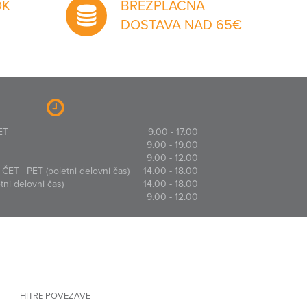
OK
BREZPLAČNA
DOSTAVA NAD 65€
ET
9.00 - 17.00
9.00 - 19.00
9.00 - 12.00
ČET | PET (poletni delovni čas)
14.00 - 18.00
ni delovni čas)
14.00 - 18.00
9.00 - 12.00
HITRE POVEZAVE