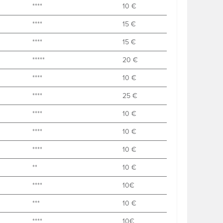
****
10 €
****
15 €
****
15 €
*****
20 €
****
10 €
****
25 €
****
10 €
****
10 €
****
10 €
**
10 €
****
10€
***
10 €
****
10€