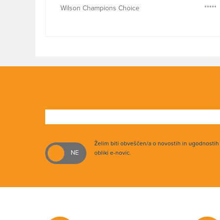
Wilson Champions Choice
*****
Želim biti obveščen/a o novostih in ugodnosti
obliki e-novic.