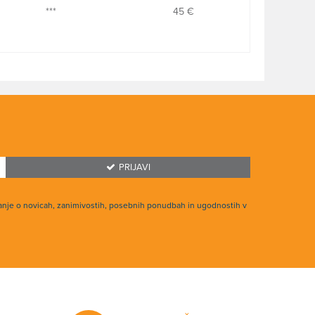
***
45 €
PRIJAVI
anje o novicah, zanimivostih, posebnih ponudbah in ugodnostih v