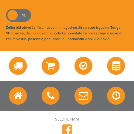
Želim biti obveščen/a o novostih in ugodnostih spletne trgovine Tengo.
Strinjam se, da moje osebne podatke uporabite za obveščanje o novicah,
zanimivostih, posebnih ponudbah in ugodnostih v obliki e-novic.
SLEDITE NAM