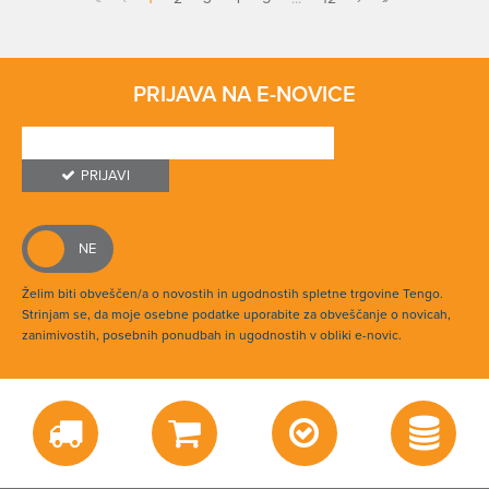
PRIJAVA NA E-NOVICE
PRIJAVI
Želim biti obveščen/a o novostih in ugodnostih spletne trgovine Tengo.
Strinjam se, da moje osebne podatke uporabite za obveščanje o novicah,
zanimivostih, posebnih ponudbah in ugodnostih v obliki e-novic.