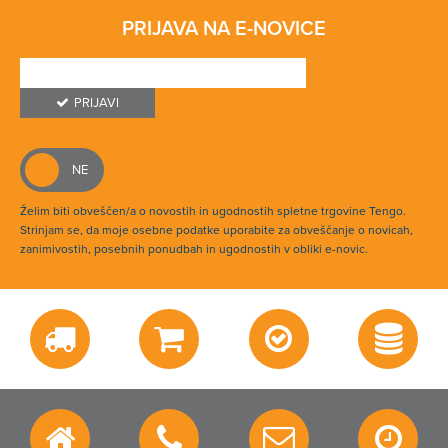
PRIJAVA NA E-NOVICE
PRIJAVI
Želim biti obveščen/a o novostih in ugodnostih spletne trgovine Tengo.
Strinjam se, da moje osebne podatke uporabite za obveščanje o novicah,
zanimivostih, posebnih ponudbah in ugodnostih v obliki e-novic.