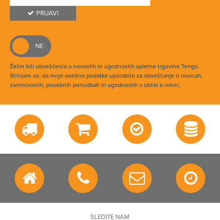
PRIJAVI
Želim biti obveščen/a o novostih in ugodnostih spletne trgovine Tengo.
Strinjam se, da moje osebne podatke uporabite za obveščanje o novicah,
zanimivostih, posebnih ponudbah in ugodnostih v obliki e-novic.
SLEDITE NAM