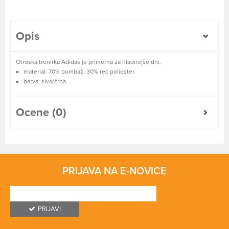
Opis
Otroška trenirka Adidas je primerna za hladnejše dni.
material: 70% bombaž, 30% rec poliester
barva: siva/črna
Ocene (0)
PRIJAVA NA E-NOVICE
PRIJAVI