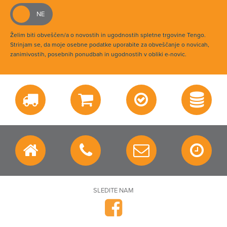
Želim biti obveščen/a o novostih in ugodnostih spletne trgovine Tengo.
Strinjam se, da moje osebne podatke uporabite za obveščanje o novicah,
zanimivostih, posebnih ponudbah in ugodnostih v obliki e-novic.
SLEDITE NAM