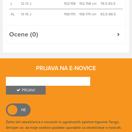
L
12-13 J.
152/158
152-158 cm
78,5-83,5
XL
13-15 J.
158/170
158-170 cm
83,5-88,5
Ocene (0)
PRIJAVA NA E-NOVICE
PRIJAVI
Želim biti obveščen/a o novostih in ugodnostih spletne trgovine Tengo.
Strinjam se, da moje osebne podatke uporabite za obveščanje o novicah,