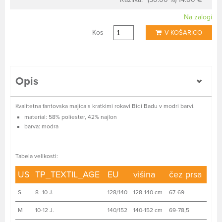
Na zalogi
Kos
V KOŠARICO
Opis
Kvalitetna fantovska majica s kratkimi rokavi Bidi Badu v modri barvi.
material: 58% poliester, 42% najlon
barva: modra
Tabela velikosti:
US
TP_TEXTIL_AGE
EU
višina
čez prsa
S
8 -10 J.
128/140
128-140 cm
67-69
M
10-12 J.
140/152
140-152 cm
69-78,5