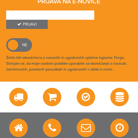
PRIJAVA NA E-NOVICE
PRIJAVI
Želim biti obveščen/a o novostih in ugodnostih spletne trgovine Tengo.
Strinjam se, da moje osebne podatke uporabite za obveščanje o novicah,
zanimivostih, posebnih ponudbah in ugodnostih v obliki e-novic.