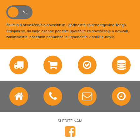
Želim biti obveščen/a o novostih in ugodnostih spletne trgovine Tengo.
Strinjam se, da moje osebne podatke uporabite za obveščanje o novicah,
zanimivostih, posebnih ponudbah in ugodnostih v obliki e-novic.
SLEDITE NAM