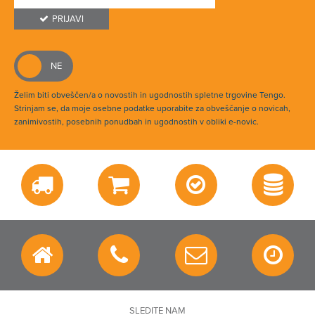
PRIJAVI
Želim biti obveščen/a o novostih in ugodnostih spletne trgovine Tengo.
Strinjam se, da moje osebne podatke uporabite za obveščanje o novicah,
zanimivostih, posebnih ponudbah in ugodnostih v obliki e-novic.
SLEDITE NAM