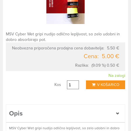
MSV Cyber Wet gripi nudijo odlično lepljivost, so zelo udobni in
dobro absorbirajo pot.
Neobvezna priporočena prodajna cena dobavitelja:
5.50 €
Cena:
5.00 €
Razlika:
(9.09 %) 0.50 €
Na zalogi
Kos
V KOŠARICO
Opis
MSV Cyber Wet gripi nudijo odlično lepljivost, so zelo udobni in dobro