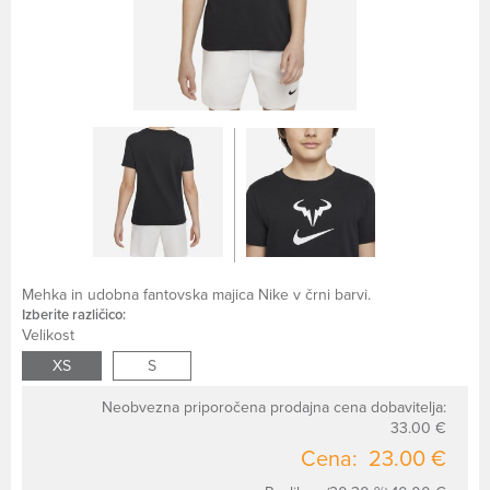
Mehka in udobna fantovska majica Nike v črni barvi.
Izberite različico:
Velikost
XS
S
Neobvezna priporočena prodajna cena dobavitelja:
33.00 €
Cena:
23.00 €