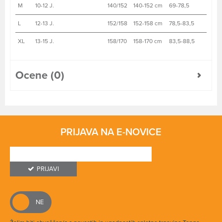
M
10-12 J.
140/152
140-152 cm
69-78,5
L
12-13 J.
152/158
152-158 cm
78,5-83,5
XL
13-15 J.
158/170
158-170 cm
83,5-88,5
Ocene (0)
PRIJAVA NA E-NOVICE
PRIJAVI