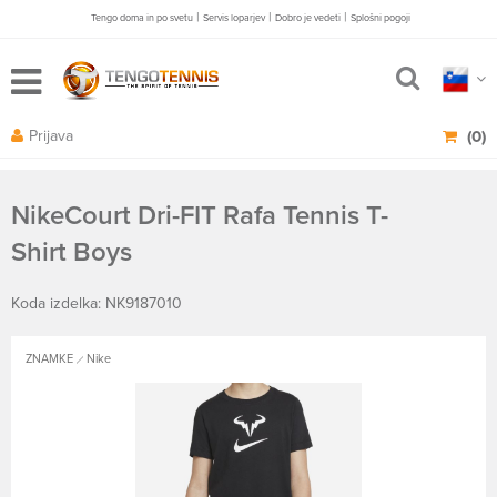
|
|
|
Tengo doma in po svetu
Servis loparjev
Dobro je vedeti
Splošni pogoji
Prijava
(0)
NikeCourt Dri-FIT Rafa Tennis T-
Shirt Boys
Koda izdelka: NK9187010
ZNAMKE
Nike