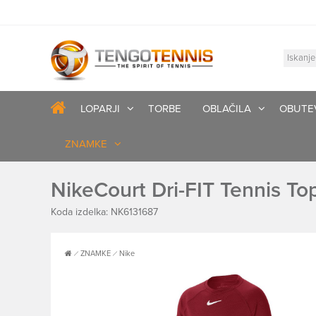
LOPARJI
TORBE
OBLAČILA
OBUTE
ZNAMKE
NikeCourt Dri-FIT Tennis To
Koda izdelka: NK6131687
ZNAMKE
Nike