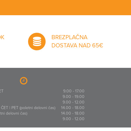
OK
BREZPLAČNA
DOSTAVA NAD 65€
ET
9.00 - 17.00
9.00 - 19.00
9.00 - 12.00
ČET | PET (poletni delovni čas)
14.00 - 18.00
ni delovni čas)
14.00 - 18.00
9.00 - 12.00