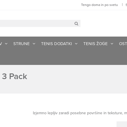
|
Tengo doma in po svetu
V
STRUNE
TENIS DODATKI
TENIS ŽOGE
OST
 3 Pack
Izjemno lepljiv zaradi posebne površine in teksture, 