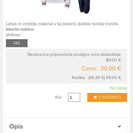
Lahek in vzdržljiv material v tej klasični dekliški teniški trenirki.
Izberite različico:
Velikost
140
Neobvezna priporočena prodajna cena dobavitelja:
89.00 €
Cena:
30.00 €
Razlika:
(66.29 %) 59.00 €
Na zalogi
Kos
V KOŠARICO
Opis