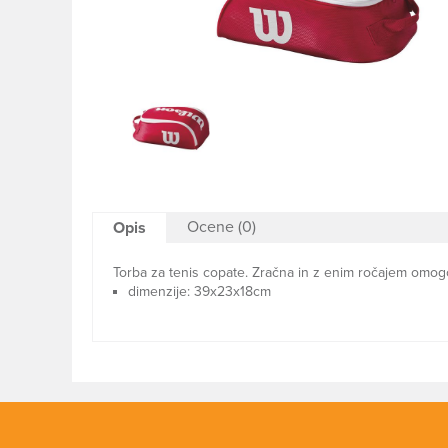
Ocene (0)
Opis
Torba za tenis copate. Zračna in z enim ročajem omog
dimenzije: 39x23x18cm