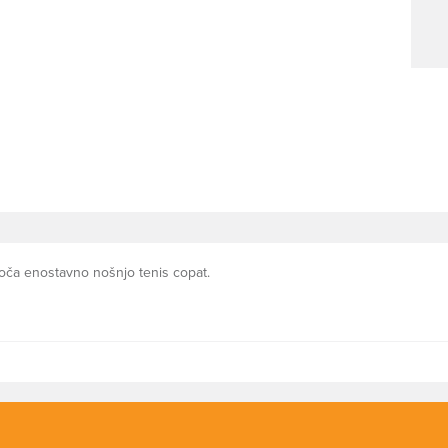
oča enostavno nošnjo tenis copat.