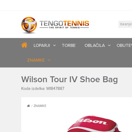
LOPARJI
TORBE
OBLAČILA
OBUTE
ZNAMKE
Wilson Tour IV Shoe Bag
Koda izdelka: WI847887
ZNAMKE