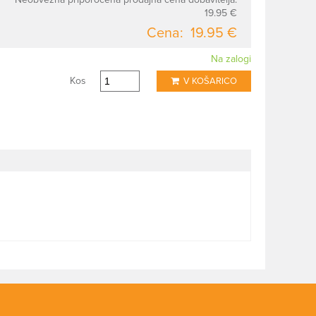
19.95 €
Cena:
19.95 €
Na zalogi
Kos
V KOŠARICO