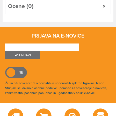
Ocene (0)
PRIJAVA NA E-NOVICE
PRIJAVI
Želim biti obveščen/a o novostih in ugodnostih spletne trgovine Tengo.
Strinjam se, da moje osebne podatke uporabite za obveščanje o novicah,
zanimivostih, posebnih ponudbah in ugodnostih v obliki e-novic.