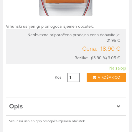
Vrhunski usnjen grip omogoča izjemen občutek.
Neobvezna priporočena prodajna cena dobavitelja:
21.95 €
Cena:
18.90 €
Razlika:
(13.90 %) 3.05 €
Na zalogi
Kos
V KOŠARICO
Opis
Vrhunski usnjen grip omogoča izjemen občutek.