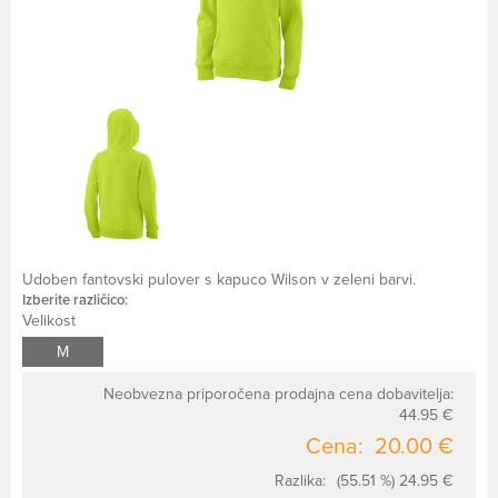
Udoben fantovski pulover s kapuco Wilson v zeleni barvi.
Izberite različico:
Velikost
M
Neobvezna priporočena prodajna cena dobavitelja:
44.95 €
Cena:
20.00 €
Razlika:
(55.51 %) 24.95 €